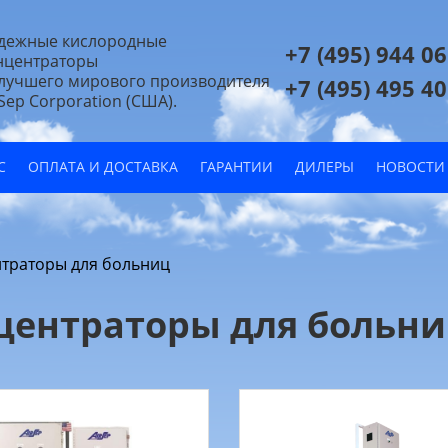
дежные кислородные
+7 (495) 944 06
нцентраторы
 лучшего мирового производителя
+7 (495) 495 40
Sep Corporation (США).
С
ОПЛАТА И ДОСТАВКА
ГАРАНТИИ
ДИЛЕРЫ
НОВОСТИ
траторы для больниц
центраторы для больн