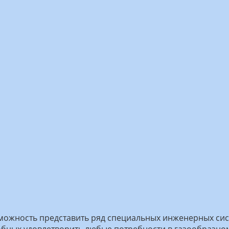
ожность представить ряд специальных инженерных сист
обных удовлетворить любые потребности в газообразном