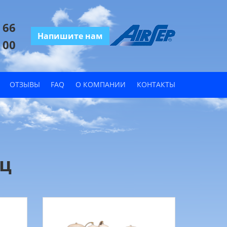
 66
Напишите нам
 00
ОТЗЫВЫ
FAQ
О КОМПАНИИ
КОНТАКТЫ
иц