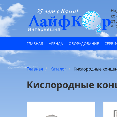
На
ко
от
Air
ГЛАВНАЯ
АРЕНДА
ОБОРУДОВАНИЕ
СЕРВИ
Главная
Каталог
Кислородные концен
Кислородные кон