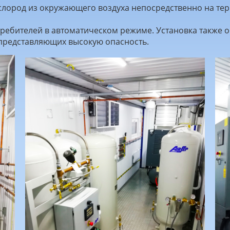
слород из окружающего воздуха непосредственно на те
ебителей в автоматическом режиме. Установка также о
представляющих высокую опасность.