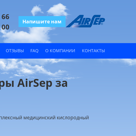
 66
Напишите нам
 00
ОТЗЫВЫ
FAQ
О КОМПАНИИ
КОНТАКТЫ
ы AirSep за
уплексный медицинский кислородный