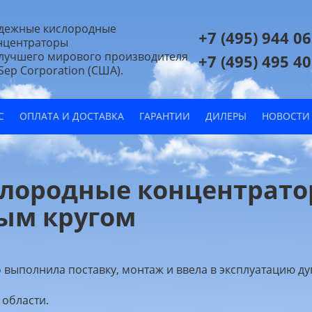
дежные кислородные
+7 (495) 944 06
нцентраторы
 лучшего мирового производителя
+7 (495) 495 40
Sep Corporation (США).
С
ОПЛАТА И ДОСТАВКА
ГАРАНТИИ
ДИЛЕРЫ
НОВОСТИ
лородные концентратор
ым кругом
выполнила поставку, монтаж и ввела в эксплуатацию д
 области.