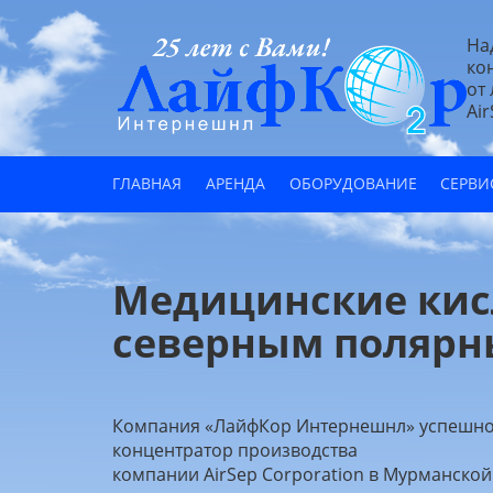
На
ко
от
Air
ГЛАВНАЯ
АРЕНДА
ОБОРУДОВАНИЕ
СЕРВИ
Медицинские кис
северным полярн
Компания «ЛайфКор Интернешнл» успешно 
концентратор производства
компании AirSep Corporation в Мурманской